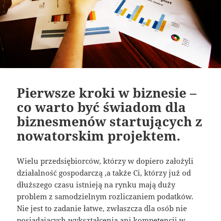
Pierwsze kroki w biznesie –
co warto być świadom dla
biznesmenów startujących z
nowatorskim projektem.
Wielu przedsiębiorców, którzy w dopiero założyli
działalność gospodarczą ,a także Ci, którzy już od
dłuższego czasu istnieją na rynku mają duży
problem z samodzielnym rozliczaniem podatków.
Nie jest to zadanie łatwe, zwłaszcza dla osób nie
posiadających wykształcenia ani kompetencji w