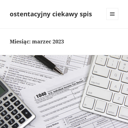
ostentacyjny ciekawy spis
MENU
I
WIDGETY
Miesiąc:
marzec 2023