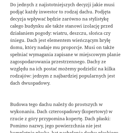
Do jednych z najistotniejszych decyzji jakie musi
podjąć każdy inwestor to rodzaj dachu. Podjęta
decyzja wpływać będzie zarówno na stylistykę
całego budynku ale także stanowi izolację przed
działaniem pogody: wiatru, deszczu, słońca czy
śniegu. Dach jest elementem wieńczącym bryłę
domu, który nadaje mu proporcje. Musi on także
spełniać wymagania zapisane w miejscowym planie
zagospodarowania przestrzennego. Dachy ze
względu na ich postać możemy podzielić na kilka
rodzajów: jednym z najbardziej popularnych jest
dach dwuspadowy.
Budowa tego dachu należy do prostszych w
wykonaniu. Dach czterospadowy (kopertowy) w
rzucie z góry przypomina kopertę. Dach płaski:
Pomimo nazwy, jego powierzchnia nie jest
kompletnie płaska, kąt nachylenia dachu płaskiego