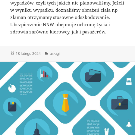
wypadków, czyli tych jakich nie planowaliśmy. Jeżeli
w wyniku wypadku, doznaliśmy obrażeń ciała np
złamań otrzymamy stosowne odszkodowanie.
Ubezpieczenie NNW obejmuje ochronę życia i
zdrowia zarówno kierowcy, jak i pasażerów.
Data
Kategorie
18 lutego 2024
usługi
publikacji