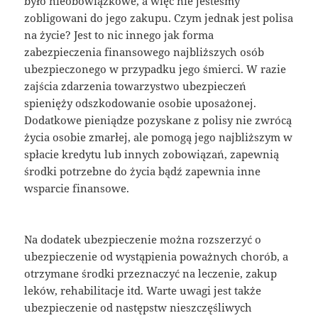
było nieobowiązkowe, a więc nie jesteśmy
zobligowani do jego zakupu. Czym jednak jest polisa
na życie? Jest to nic innego jak forma
zabezpieczenia finansowego najbliższych osób
ubezpieczonego w przypadku jego śmierci. W razie
zajścia zdarzenia towarzystwo ubezpieczeń
spienięży odszkodowanie osobie uposażonej.
Dodatkowe pieniądze pozyskane z polisy nie zwrócą
życia osobie zmarłej, ale pomogą jego najbliższym w
spłacie kredytu lub innych zobowiązań, zapewnią
środki potrzebne do życia bądź zapewnia inne
wsparcie finansowe.
Na dodatek ubezpieczenie można rozszerzyć o
ubezpieczenie od wystąpienia poważnych chorób, a
otrzymane środki przeznaczyć na leczenie, zakup
leków, rehabilitacje itd. Warte uwagi jest także
ubezpieczenie od następstw nieszczęśliwych