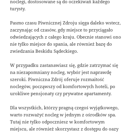
noclegi, dostosowane są do oczekiwań każdego
turysty.
Pasmo czasu Piwnicznej Zdroju sięga daleko wstecz,
zaczynając od czasów, gdy miejsce to przyciągało
odwiedzających z całego kraju. Obecnie stanowi ono
nie tylko miejsce do spania, ale również bazę do
zwiedzania Beskidu Sądeckiego.
W przypadku zastanawiasz się, gdzie zatrzymać się
na niezapomniany nocleg, wybór jest naprawdę
szeroki. Piwniczna Zdrój oferuje rozmaitość
noclegów, począwszy od komfortowych hoteli, po
urokliwe pensjonaty czy prywatne apartamenty.
Dla wszystkich, którzy pragną czegoś wyjątkowego,
warto rozważyć nocleg w jednym z ośrodków spa.
Tutaj nie tylko odpoczniesz w komfortowym
miejscu, ale również skorzystasz z dostępu do oazy