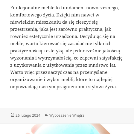
Funkcjonalne meble to fundament nowoczesnego,
komfortowego życia. Dzięki nim nawet w
niewielkim mieszkaniu da się cieszyć się
przestrzenią, jaka jest zarówno praktyczna, jak
również estetycznie urządzona. Decydując się na
meble, warto kierować się zasadać nie tylko ich
praktycznością i estetyką, ale jednocześnie jakością
wykonania i wytrzymałością, co zapewni satysfakcję
z użytkowania z użytkowania przez mnóstwo lat.
Warto więc przeznaczyć czas na przemyślane
organizowanie i wybór mebli, które to najlepiej
odpowiadają naszym pragnieniom i stylowi życia.
Data
Kategorie
26 lutego 2024
Wyposażenie Wnętrz
publikacji