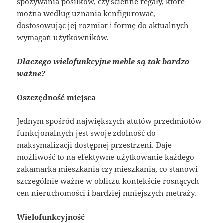
spożywania posiłków, czy ścienne regały, które
można według uznania konfigurować,
dostosowując jej rozmiar i formę do aktualnych
wymagań użytkowników.
Dlaczego wielofunkcyjne meble są tak bardzo
ważne?
Oszczędność miejsca
Jednym spośród największych atutów przedmiotów
funkcjonalnych jest swoje zdolność do
maksymalizacji dostępnej przestrzeni. Daje
możliwość to na efektywne użytkowanie każdego
zakamarka mieszkania czy mieszkania, co stanowi
szczególnie ważne w obliczu kontekście rosnących
cen nieruchomości i bardziej mniejszych metraży.
Wielofunkcyjność