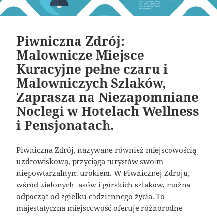
Piwniczna Zdrój:
Malownicze Miejsce
Kuracyjne pełne czaru i
Malowniczych Szlaków,
Zaprasza na Niezapomniane
Noclegi w Hotelach Wellness
i Pensjonatach.
Piwniczna Zdrój, nazywane również miejscowością
uzdrowiskową, przyciąga turystów swoim
niepowtarzalnym urokiem. W Piwnicznej Zdroju,
wśród zielonych lasów i górskich szlaków, można
odpocząć od zgiełku codziennego życia. To
majestatyczna miejscowość oferuje różnorodne