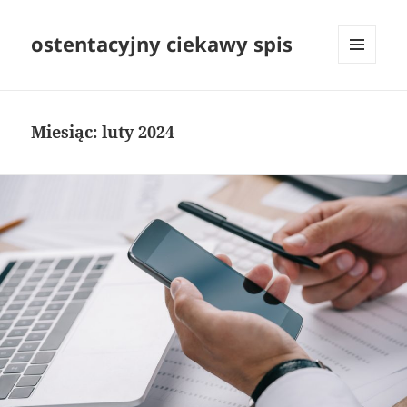
ostentacyjny ciekawy spis
MENU
I
WIDGETY
Miesiąc:
luty 2024