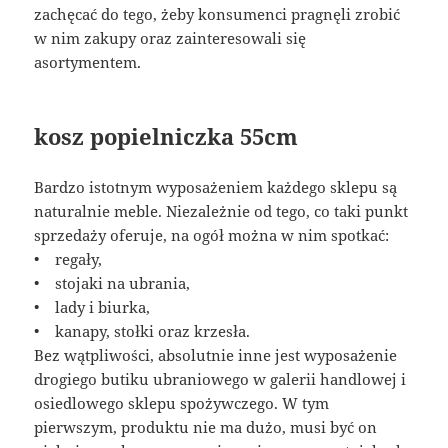
zachęcać do tego, żeby konsumenci pragnęli zrobić
w nim zakupy oraz zainteresowali się
asortymentem.
kosz popielniczka 55cm
Bardzo istotnym wyposażeniem każdego sklepu są
naturalnie meble. Niezależnie od tego, co taki punkt
sprzedaży oferuje, na ogół można w nim spotkać:
• regały,
• stojaki na ubrania,
• lady i biurka,
• kanapy, stołki oraz krzesła.
Bez wątpliwości, absolutnie inne jest wyposażenie
drogiego butiku ubraniowego w galerii handlowej i
osiedlowego sklepu spożywczego. W tym
pierwszym, produktu nie ma dużo, musi być on