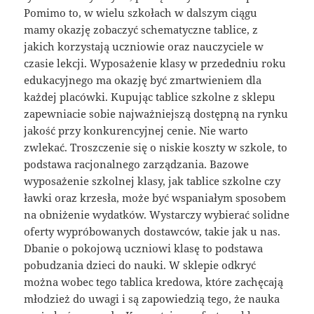
Pomimo to, w wielu szkołach w dalszym ciągu
mamy okazję zobaczyć schematyczne tablice, z
jakich korzystają uczniowie oraz nauczyciele w
czasie lekcji. Wyposażenie klasy w przededniu roku
edukacyjnego ma okazję być zmartwieniem dla
każdej placówki. Kupując tablice szkolne z sklepu
zapewniacie sobie najważniejszą dostępną na rynku
jakość przy konkurencyjnej cenie. Nie warto
zwlekać. Troszczenie się o niskie koszty w szkole, to
podstawa racjonalnego zarządzania. Bazowe
wyposażenie szkolnej klasy, jak tablice szkolne czy
ławki oraz krzesła, może być wspaniałym sposobem
na obniżenie wydatków. Wystarczy wybierać solidne
oferty wypróbowanych dostawców, takie jak u nas.
Dbanie o pokojową uczniowi klasę to podstawa
pobudzania dzieci do nauki. W sklepie odkryć
można wobec tego tablica kredowa, które zachęcają
młodzież do uwagi i są zapowiedzią tego, że nauka