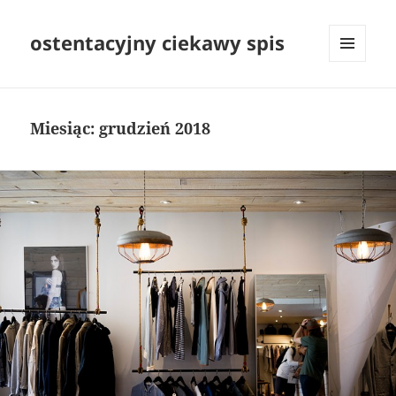
ostentacyjny ciekawy spis
MENU
I
WIDGETY
Miesiąc:
grudzień 2018