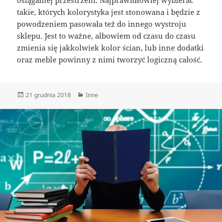
takie, których kolorystyka jest stonowana i będzie z
powodzeniem pasowała też do innego wystroju
sklepu. Jest to ważne, albowiem od czasu do czasu
zmienia się jakkolwiek kolor ścian, lub inne dodatki
oraz meble powinny z nimi tworzyć logiczną całość.
Data
Kategorie
21 grudnia 2018
Inne
publikacji