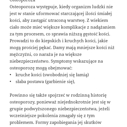
Osteoporoza występuje, kiedy organizm ludzki nie
jest w stanie uformować starczającej ilości śmiałej
kości, aby zastąpić utraconą warstwę. Z wiekiem
ciało może mieć większe komplikacje z nadążaniem
za tym procesem, co sprawia niższą gęstość kości.
Prowadzi to do kiepskich i kruchych kości, jakie
mogą prościej pękać. Damy mają mniejsze kości niż
mężczyźni, co naraża je na większe
niebezpieczeństwo. Symptomy wskazujące na
osteoporozę mogą obejmować:
• kruche kości (swobodniej się łamią)
• słaba postawa (garbienie się),
Powinno się także spojrzeć w rodzinną historię
osteoporozy, ponieważ niejednokrotnie jest się w
grupie podwyższonego niebezpieczeństwa, jeżeli
wcześniejsze pokolenia zmagały się z tym
problemem. Formy zapobiegania jej skutków