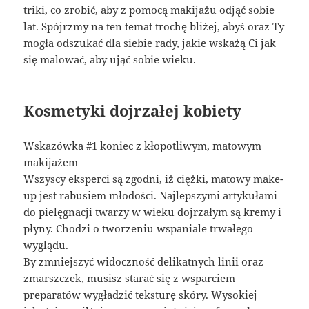
triki, co zrobić, aby z pomocą makijażu odjąć sobie
lat. Spójrzmy na ten temat trochę bliżej, abyś oraz Ty
mogła odszukać dla siebie rady, jakie wskażą Ci jak
się malować, aby ująć sobie wieku.
Kosmetyki dojrzałej kobiety
Wskazówka #1 koniec z kłopotliwym, matowym
makijażem
Wszyscy eksperci są zgodni, iż ciężki, matowy make-
up jest rabusiem młodości. Najlepszymi artykułami
do pielęgnacji twarzy w wieku dojrzałym są kremy i
płyny. Chodzi o tworzeniu wspaniale trwałego
wyglądu.
By zmniejszyć widoczność delikatnych linii oraz
zmarszczek, musisz starać się z wsparciem
preparatów wygładzić teksturę skóry. Wysokiej