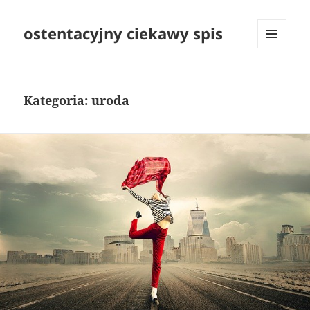
ostentacyjny ciekawy spis
MENU
I
WIDGETY
Kategoria:
uroda