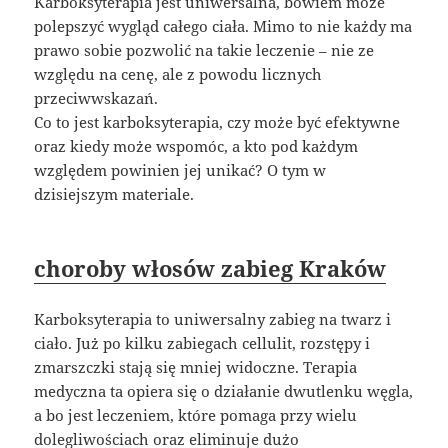
Karboksyterapia jest uniwersalna, bowiem może
polepszyć wygląd całego ciała. Mimo to nie każdy ma
prawo sobie pozwolić na takie leczenie – nie ze
względu na cenę, ale z powodu licznych
przeciwwskazań.
Co to jest karboksyterapia, czy może być efektywne
oraz kiedy może wspomóc, a kto pod każdym
względem powinien jej unikać? O tym w
dzisiejszym materiale.
choroby włosów zabieg Kraków
Karboksyterapia to uniwersalny zabieg na twarz i
ciało. Już po kilku zabiegach cellulit, rozstępy i
zmarszczki stają się mniej widoczne. Terapia
medyczna ta opiera się o działanie dwutlenku węgla,
a bo jest leczeniem, które pomaga przy wielu
dolegliwościach oraz eliminuje dużo