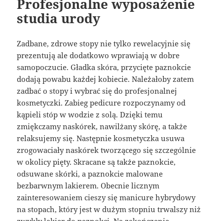
Profesjonalne wyposażenie
studia urody
Zadbane, zdrowe stopy nie tylko rewelacyjnie się
prezentują ale dodatkowo wprawiają w dobre
samopoczucie. Gładka skóra, przycięte paznokcie
dodają powabu każdej kobiecie. Należałoby zatem
zadbać o stopy i wybrać się do profesjonalnej
kosmetyczki. Zabieg pedicure rozpoczynamy od
kąpieli stóp w wodzie z solą. Dzięki temu
zmiękczamy naskórek, nawilżany skórę, a także
relaksujemy się. Następnie kosmetyczka usuwa
zrogowaciały naskórek tworzącego się szczególnie
w okolicy pięty. Skracane są także paznokcie,
odsuwane skórki, a paznokcie malowane
bezbarwnym lakierem. Obecnie licznym
zainteresowaniem cieszy się manicure hybrydowy
na stopach, który jest w dużym stopniu trwalszy niż