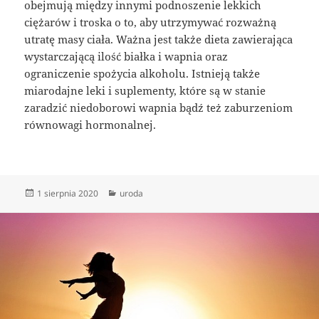
obejmują między innymi podnoszenie lekkich
ciężarów i troska o to, aby utrzymywać rozważną
utratę masy ciała. Ważna jest także dieta zawierająca
wystarczającą ilość białka i wapnia oraz
ograniczenie spożycia alkoholu. Istnieją także
miarodajne leki i suplementy, które są w stanie
zaradzić niedoborowi wapnia bądź też zaburzeniom
równowagi hormonalnej.
Data
Kategorie
1 sierpnia 2020
uroda
publikacji