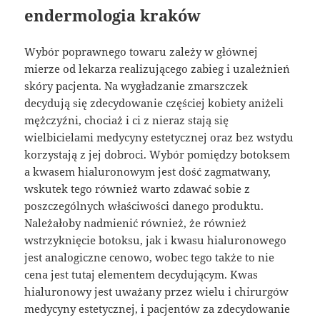
endermologia kraków
Wybór poprawnego towaru zależy w głównej
mierze od lekarza realizującego zabieg i uzależnień
skóry pacjenta. Na wygładzanie zmarszczek
decydują się zdecydowanie częściej kobiety aniżeli
mężczyźni, chociaż i ci z nieraz stają się
wielbicielami medycyny estetycznej oraz bez wstydu
korzystają z jej dobroci. Wybór pomiędzy botoksem
a kwasem hialuronowym jest dość zagmatwany,
wskutek tego również warto zdawać sobie z
poszczególnych właściwości danego produktu.
Należałoby nadmienić również, że również
wstrzyknięcie botoksu, jak i kwasu hialuronowego
jest analogiczne cenowo, wobec tego także to nie
cena jest tutaj elementem decydującym. Kwas
hialuronowy jest uważany przez wielu i chirurgów
medycyny estetycznej, i pacjentów za zdecydowanie