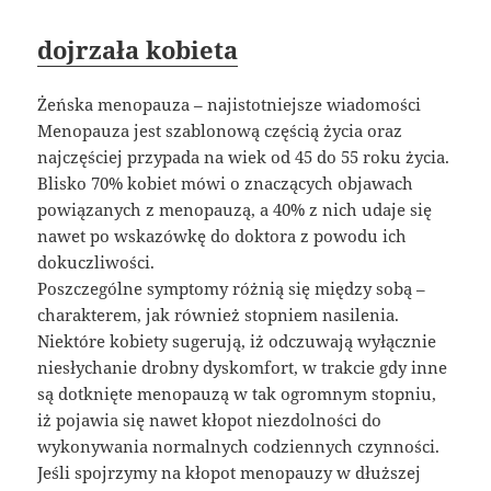
dojrzała kobieta
Żeńska menopauza – najistotniejsze wiadomości
Menopauza jest szablonową częścią życia oraz
najczęściej przypada na wiek od 45 do 55 roku życia.
Blisko 70% kobiet mówi o znaczących objawach
powiązanych z menopauzą, a 40% z nich udaje się
nawet po wskazówkę do doktora z powodu ich
dokuczliwości.
Poszczególne symptomy różnią się między sobą –
charakterem, jak również stopniem nasilenia.
Niektóre kobiety sugerują, iż odczuwają wyłącznie
niesłychanie drobny dyskomfort, w trakcie gdy inne
są dotknięte menopauzą w tak ogromnym stopniu,
iż pojawia się nawet kłopot niezdolności do
wykonywania normalnych codziennych czynności.
Jeśli spojrzymy na kłopot menopauzy w dłuższej