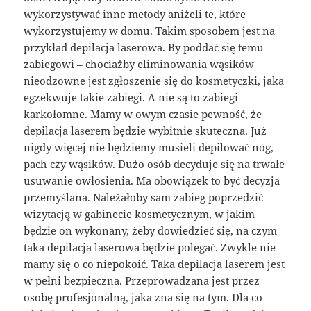
wykorzystywać inne metody aniżeli te, które
wykorzystujemy w domu. Takim sposobem jest na
przykład depilacja laserowa. By poddać się temu
zabiegowi – chociażby eliminowania wąsików
nieodzowne jest zgłoszenie się do kosmetyczki, jaka
egzekwuje takie zabiegi. A nie są to zabiegi
karkołomne. Mamy w owym czasie pewność, że
depilacja laserem będzie wybitnie skuteczna. Już
nigdy więcej nie będziemy musieli depilować nóg,
pach czy wąsików. Dużo osób decyduje się na trwałe
usuwanie owłosienia. Ma obowiązek to być decyzja
przemyślana. Należałoby sam zabieg poprzedzić
wizytacją w gabinecie kosmetycznym, w jakim
będzie on wykonany, żeby dowiedzieć się, na czym
taka depilacja laserowa będzie polegać. Zwykle nie
mamy się o co niepokoić. Taka depilacja laserem jest
w pełni bezpieczna. Przeprowadzana jest przez
osobę profesjonalną, jaka zna się na tym. Dla co