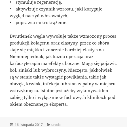
• stymuluje regenerację,
• aktywizuje czynnik wzrostu, jaki koryguje
wygląd naczyń włosowatych,
• poprawia mikrokrążenie.
Dwutlenek węgla wywołuje także wzmożony proces
produkcji kolagenu oraz elastyny, przez co skóra
staje się miękka i znacznie bardziej elastyczna.
Niemniej jednak, jak każda operacja oraz
karbosyterapia ma efekty uboczne. Mogą się pojawić
ból, siniaki lub wybroczyny. Nieczęsto, jakkolwiek
są w stanie także wystąpić powikłania, takie jak
obrzęk, krwiak, infekcja lub stan zapalny w miejscu
wstrzyknięcia. Istotne jest ażeby wykonywać ten
zabieg tylko i wyłącznie w fachowych klinikach pod
okiem obeznanego eksperta.
Data
Kategorie
16 listopada 2017
uroda