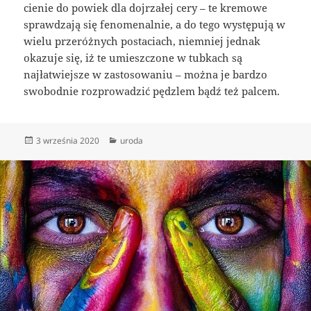
cienie do powiek dla dojrzałej cery – te kremowe
sprawdzają się fenomenalnie, a do tego występują w
wielu przeróżnych postaciach, niemniej jednak
okazuje się, iż te umieszczone w tubkach są
najłatwiejsze w zastosowaniu – można je bardzo
swobodnie rozprowadzić pędzlem bądź też palcem.
Data
Kategorie
3 września 2020
uroda
publikacji