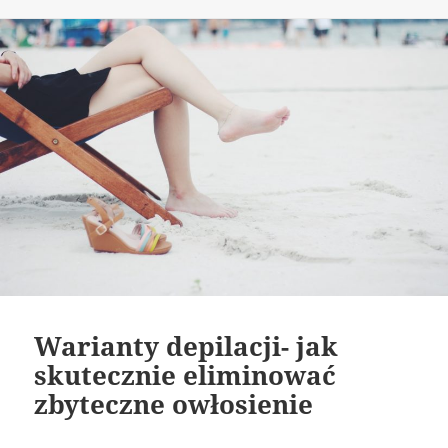
publikacji
Warianty depilacji- jak
skutecznie eliminować
zbyteczne owłosienie