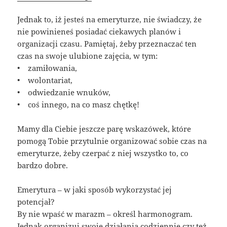
Jednak to, iż jesteś na emeryturze, nie świadczy, że
nie powinieneś posiadać ciekawych planów i
organizacji czasu. Pamiętaj, żeby przeznaczać ten
czas na swoje ulubione zajęcia, w tym:
• zamiłowania,
• wolontariat,
• odwiedzanie wnuków,
• coś innego, na co masz chętkę!
Mamy dla Ciebie jeszcze parę wskazówek, które
pomogą Tobie przytulnie organizować sobie czas na
emeryturze, żeby czerpać z niej wszystko to, co
bardzo dobre.
Emerytura – w jaki sposób wykorzystać jej
potencjał?
By nie wpaść w marazm – określ harmonogram.
Jednak organizuj swoje działania codziennie czy też