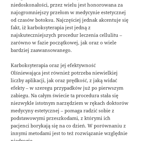
niedoskonałości, przez wielu jest honorowana za
najogromniejszy przełom w medycynie estetycznej
od czasów botoksu. Najczęściej jednak akcentuje się
fakt, iż karboksyterapia jest jedną z
najskuteczniejszych procedur leczenia cellulitu –
zarówno w fazie początkowej, jak oraz o wiele
bardziej zaawansowanego.
Karboksyterapia oraz jej efektywność
Olśniewająca jest również potrzeba niewielkiej
liczby aplikacji, jak oraz prędkość, z jaką widać
efekty – w szeregu przypadków już po pierwszym
zabiegu. Na całym świecie ta procedura stała się
niezwykle istotnym narzędziem w rękach doktorów
medycyny estetycznej – pomaga radzić sobie z
podstawowymi przeszkodami, z którymi ich
pacjenci borykają się na co dzień. W porównaniu z
innymi metodami jest to też rozwiązanie względnie
niedrogie.