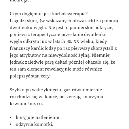
Czym dogłębnie jest karboksyterapia?
Łagodzi skórę (w wskazanych obszarach) za pomocą
dwutlenku węgla. Nie jest to pionierskie odkrycie,
ponieważ terapeutyczne przesłanie dwutlenku
węgla odkryto już w latach 30. XX wieku, kiedy
francuscy kardiolodzy po raz pierwszy skorzystali z
jego atrybutów na niewydolność żylną. Niemniej
jednak zaledwie parę dekad później okazało się, że
ten sam element rewelacyjnie może również
polepszyć stan cery.
Szybko po wstrzyknięciu, gaz równomiernie
rozchodzi się w tkance, poszerzając naczynia
krwionośne, co:
• koryguje natlenienie
• odżywia komórki,