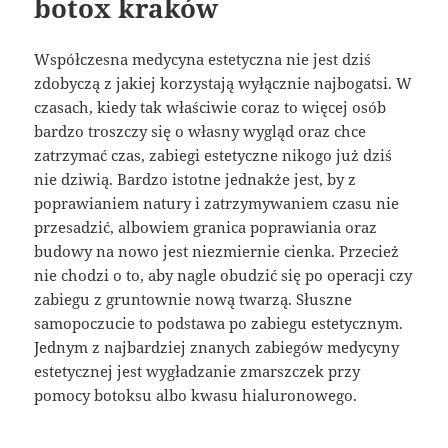
botox kraków
Współczesna medycyna estetyczna nie jest dziś
zdobyczą z jakiej korzystają wyłącznie najbogatsi. W
czasach, kiedy tak właściwie coraz to więcej osób
bardzo troszczy się o własny wygląd oraz chce
zatrzymać czas, zabiegi estetyczne nikogo już dziś
nie dziwią. Bardzo istotne jednakże jest, by z
poprawianiem natury i zatrzymywaniem czasu nie
przesadzić, albowiem granica poprawiania oraz
budowy na nowo jest niezmiernie cienka. Przecież
nie chodzi o to, aby nagle obudzić się po operacji czy
zabiegu z gruntownie nową twarzą. Słuszne
samopoczucie to podstawa po zabiegu estetycznym.
Jednym z najbardziej znanych zabiegów medycyny
estetycznej jest wygładzanie zmarszczek przy
pomocy botoksu albo kwasu hialuronowego.