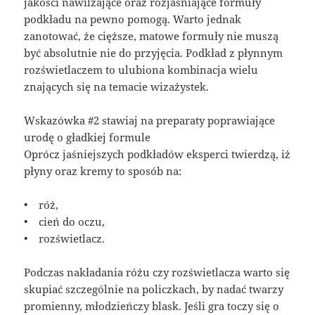
jakości nawilżające oraz rozjaśniające formuły
podkładu na pewno pomogą. Warto jednak
zanotować, że cięższe, matowe formuły nie muszą
być absolutnie nie do przyjęcia. Podkład z płynnym
rozświetlaczem to ulubiona kombinacja wielu
znających się na temacie wizażystek.
Wskazówka #2 stawiaj na preparaty poprawiające
urodę o gładkiej formule
Oprócz jaśniejszych podkładów eksperci twierdzą, iż
płyny oraz kremy to sposób na:
• róż,
• cień do oczu,
• rozświetlacz.
Podczas nakładania różu czy rozświetlacza warto się
skupiać szczególnie na policzkach, by nadać twarzy
promienny, młodzieńczy blask. Jeśli gra toczy się o