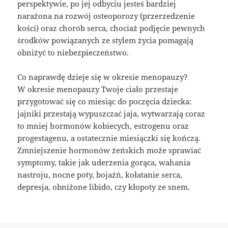
perspektywie, po jej odbyciu jesteś bardziej
narażona na rozwój osteoporozy (przerzedzenie
kości) oraz chorób serca, chociaż podjęcie pewnych
środków powiązanych ze stylem życia pomagają
obniżyć to niebezpieczeństwo.
Co naprawdę dzieje się w okresie menopauzy?
W okresie menopauzy Twoje ciało przestaje
przygotować się co miesiąc do poczęcia dziecka:
jajniki przestają wypuszczać jaja, wytwarzają coraz
to mniej hormonów kobiecych, estrogenu oraz
progestagenu, a ostatecznie miesiączki się kończą.
Zmniejszenie hormonów żeńskich może sprawiać
symptomy, takie jak uderzenia gorąca, wahania
nastroju, nocne poty, bojaźń, kołatanie serca,
depresja, obniżone libido, czy kłopoty ze snem.