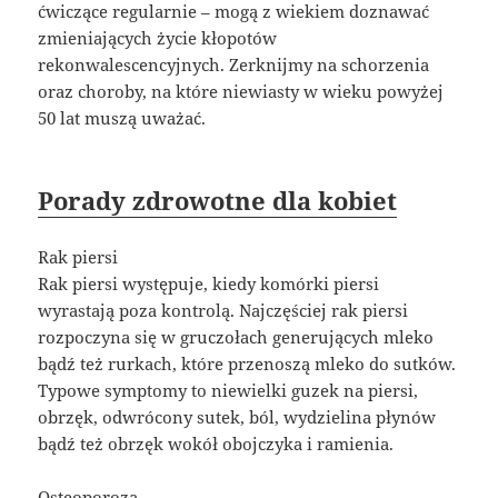
ćwiczące regularnie – mogą z wiekiem doznawać
zmieniających życie kłopotów
rekonwalescencyjnych. Zerknijmy na schorzenia
oraz choroby, na które niewiasty w wieku powyżej
50 lat muszą uważać.
Porady zdrowotne dla kobiet
Rak piersi
Rak piersi występuje, kiedy komórki piersi
wyrastają poza kontrolą. Najczęściej rak piersi
rozpoczyna się w gruczołach generujących mleko
bądź też rurkach, które przenoszą mleko do sutków.
Typowe symptomy to niewielki guzek na piersi,
obrzęk, odwrócony sutek, ból, wydzielina płynów
bądź też obrzęk wokół obojczyka i ramienia.
Osteoporoza