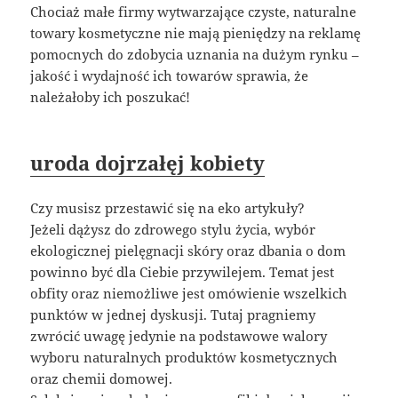
Chociaż małe firmy wytwarzające czyste, naturalne
towary kosmetyczne nie mają pieniędzy na reklamę
pomocnych do zdobycia uznania na dużym rynku –
jakość i wydajność ich towarów sprawia, że
należałoby ich poszukać!
uroda dojrzałęj kobiety
Czy musisz przestawić się na eko artykuły?
Jeżeli dążysz do zdrowego stylu życia, wybór
ekologicznej pielęgnacji skóry oraz dbania o dom
powinno być dla Ciebie przywilejem. Temat jest
obfity oraz niemożliwe jest omówienie wszelkich
punktów w jednej dyskusji. Tutaj pragniemy
zwrócić uwagę jedynie na podstawowe walory
wyboru naturalnych produktów kosmetycznych
oraz chemii domowej.