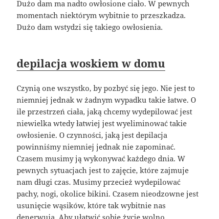
Dużo dam ma nadto owłosione ciało. W pewnych
momentach niektórym wybitnie to przeszkadza.
Dużo dam wstydzi się takiego owłosienia.
depilacja woskiem w domu
Czynią one wszystko, by pozbyć się jego. Nie jest to
niemniej jednak w żadnym wypadku takie łatwe. O
ile przestrzeń ciała, jaką chcemy wydepilować jest
niewielka wtedy łatwiej jest wyeliminować takie
owłosienie. O czynności, jaką jest depilacja
powinniśmy niemniej jednak nie zapominać.
Czasem musimy ją wykonywać każdego dnia. W
pewnych sytuacjach jest to zajęcie, które zajmuje
nam długi czas. Musimy przecież wydepilować
pachy, nogi, okolice bikini. Czasem nieodzowne jest
usunięcie wąsików, które tak wybitnie nas
denerwują. Aby ułatwić sobie życie wolno