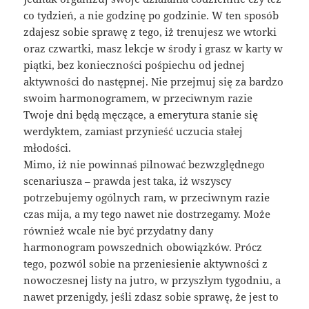
co tydzień, a nie godzinę po godzinie. W ten sposób
zdajesz sobie sprawę z tego, iż trenujesz we wtorki
oraz czwartki, masz lekcje w środy i grasz w karty w
piątki, bez konieczności pośpiechu od jednej
aktywności do następnej. Nie przejmuj się za bardzo
swoim harmonogramem, w przeciwnym razie
Twoje dni będą męczące, a emerytura stanie się
werdyktem, zamiast przynieść uczucia stałej
młodości.
Mimo, iż nie powinnaś pilnować bezwzględnego
scenariusza – prawda jest taka, iż wszyscy
potrzebujemy ogólnych ram, w przeciwnym razie
czas mija, a my tego nawet nie dostrzegamy. Może
również wcale nie być przydatny dany
harmonogram powszednich obowiązków. Prócz
tego, pozwól sobie na przeniesienie aktywności z
nowoczesnej listy na jutro, w przyszłym tygodniu, a
nawet przenigdy, jeśli zdasz sobie sprawę, że jest to