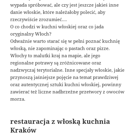
wypada spróbować, ale czy jest jeszcze jakieś inne
danie włoskie, które należałoby polecić, aby
rzeczywiście zrozumieć….
O co chodzi w kuchni włoskiej oraz co jada
oryginalny Włoch?
Odważnie warto starać się w pełni poznać kuchnię
włoską, nie zapominając o pastach oraz pizze.
Włochy to malutki kraj na mapie, ale jego
regionalne potrawy są zróżnicowane oraz
nadzwyczaj terytorialne. Inne specjały włoskie, jakie
przynoszą jaśniejsze pojęcie na temat prawdziwej
oraz autentycznej sztuki kuchni włoskiej, powinny
zawierać też liczne nadbrzeżne przetwory z owoców
morza.
restauracja z włoską kuchnia
Kraków