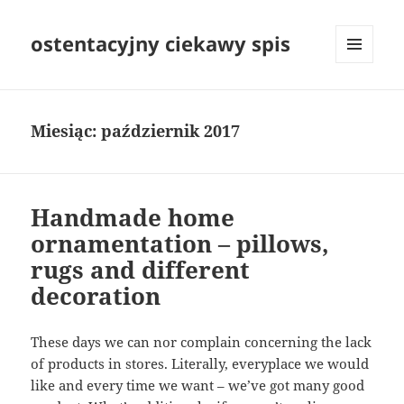
ostentacyjny ciekawy spis
MENU
I
WIDGETY
Miesiąc:
październik 2017
Handmade home
ornamentation – pillows,
rugs and different
decoration
These days we can nor complain concerning the lack
of products in stores. Literally, everyplace we would
like and every time we want – we’ve got many good