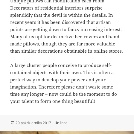
Unique pillows can modification each room.
Decorators of residential interiors surprise
splendidly that the devil is within the details. In
recent years it has been discovered that artisan
points are getting down to fancy increasing interest.
Many of us opt for distinctive bed covers and hand-
made pillows, though they are far more valuable
than similar decorations obtainable in online stores.
A large cluster people conceive to produce self-
contained objects with their own. This is often a
perfect way to develop your power and your
imagination. Therefore please don’t waste some
time any longer – now could be the moment to do
your talent to form one thing beautiful!
Data
Kategorie
20 października 2017
Inne
publikacji