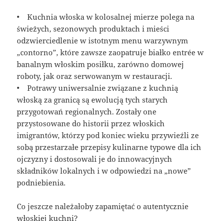
• Kuchnia włoska w kolosalnej mierze polega na
świeżych, sezonowych produktach i mieści
odzwierciedlenie w istotnym menu warzywnym
„contorno”, które zawsze zaopatruje białko entrée w
banalnym włoskim posiłku, zarówno domowej
roboty, jak oraz serwowanym w restauracji.
• Potrawy uniwersalnie związane z kuchnią
włoską za granicą są ewolucją tych starych
przygotowań regionalnych. Zostały one
przystosowane do historii przez włoskich
imigrantów, którzy pod koniec wieku przywieźli ze
sobą przestarzałe przepisy kulinarne typowe dla ich
ojczyzny i dostosowali je do innowacyjnych
składników lokalnych i w odpowiedzi na „nowe”
podniebienia.
Co jeszcze należałoby zapamiętać o autentycznie
włoskiej kuchni?