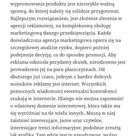
wypromowania produktu jest niezwykle ważną
sprawą, do której należy się solidnie przygotować.
Najlepszym rozwiązaniem, jest złożenie zlecenia w
agencji reklamowej, na kompleksową obsługę
marketingową danego przedsięwzięcia. Każda
doświadczona agencja marketingowa opiera się na
szczegółowej analizie rynku, dopiero później
podejmuje decyzję, co do sposobu promocji. Aby
reklama odniosła przydatny skutek, nieodzowne jest
prowadzenie jej na paru płaszczyznach. Od
dłuższego już czasu, jednym z bardzo dobrych
nośników reklamy jest internet. Wszystkich
pomocnych wiadomości ewentualni kontrahenci
szukają w internecie. Dlatego nie można zapomnieć
o właściwej domenie internetowej, która także ma
się wyróżniać na tle wielu innych. Muszą w niej
zaistnieć interesujące, jasne oraz czytelne,
interesujące treści informacyjne, podobnie zresztą
jak grafika. Tam gdzie jest to nieodzowne, wolno