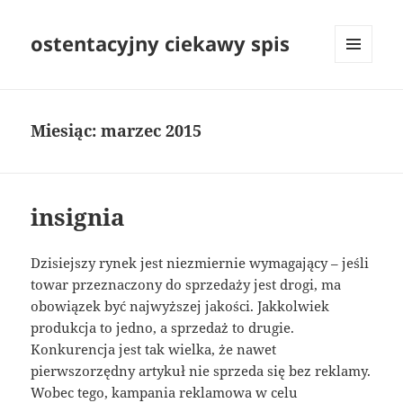
ostentacyjny ciekawy spis
MENU
I
WIDGETY
Miesiąc:
marzec 2015
insignia
Dzisiejszy rynek jest niezmiernie wymagający – jeśli
towar przeznaczony do sprzedaży jest drogi, ma
obowiązek być najwyższej jakości. Jakkolwiek
produkcja to jedno, a sprzedaż to drugie.
Konkurencja jest tak wielka, że nawet
pierwszorzędny artykuł nie sprzeda się bez reklamy.
Wobec tego, kampania reklamowa w celu