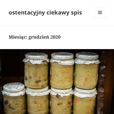
ostentacyjny ciekawy spis
MENU
I
WIDGETY
Miesiąc:
grudzień 2020