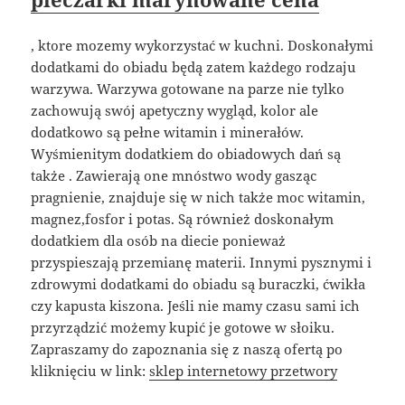
, ktore mozemy wykorzystać w kuchni. Doskonałymi
dodatkami do obiadu będą zatem każdego rodzaju
warzywa. Warzywa gotowane na parze nie tylko
zachowują swój apetyczny wygląd, kolor ale
dodatkowo są pełne witamin i minerałów.
Wyśmienitym dodatkiem do obiadowych dań są
także . Zawierają one mnóstwo wody gasząc
pragnienie, znajduje się w nich także moc witamin,
magnez,fosfor i potas. Są również doskonałym
dodatkiem dla osób na diecie ponieważ
przyspieszają przemianę materii. Innymi pysznymi i
zdrowymi dodatkami do obiadu są buraczki, ćwikła
czy kapusta kiszona. Jeśli nie mamy czasu sami ich
przyrządzić możemy kupić je gotowe w słoiku.
Zapraszamy do zapoznania się z naszą ofertą po
kliknięciu w link:
sklep internetowy przetwory