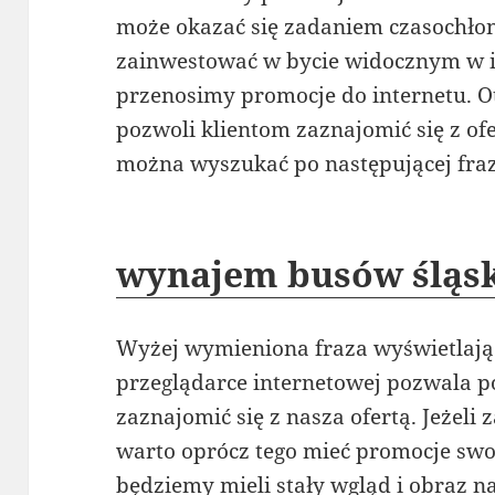
może okazać się zadaniem czasochło
zainwestować w bycie widocznym w in
przenosimy promocje do internetu. O
pozwoli klientom zaznajomić się z ofe
można wyszukać po następującej fraz
wynajem busów śląs
Wyżej wymieniona fraza wyświetlając
przeglądarce internetowej pozwala p
zaznajomić się z nasza ofertą. Jeżeli
warto oprócz tego mieć promocje swoi
będziemy mieli stały wgląd i obraz n