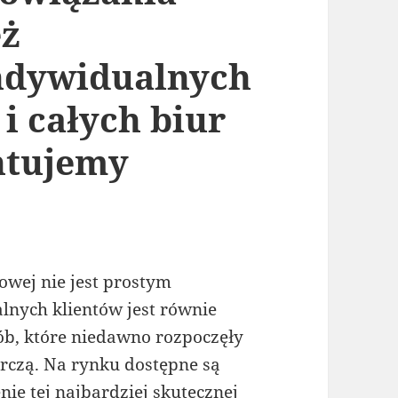
eż
ndywidualnych
 i całych biur
ntujemy
owej nie jest prostym
lnych klientów jest równie
ób, które niedawno rozpoczęły
rczą. Na rynku dostępne są
ie tej najbardziej skutecznej