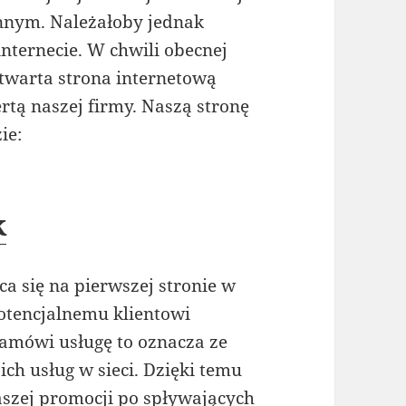
nnym. Należałoby jednak
ternecie. W chwili obecnej
twarta strona internetową
rtą naszej firmy. Naszą stronę
ie:
k
a się na pierwszej stronie w
otencjalnemu klientowi
 zamówi usługę to oznacza ze
ch usług w sieci. Dzięki temu
aszej promocji po spływających