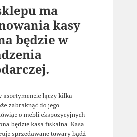
 sklepu ma
nowania kasy
bna będzie w
dzenia
darczej.
 asortymencie łączy kilka
że zabraknąć do jego
ówiąc o mebli ekspozycyjnych
na będzie kasa fiskalna. Kasa
struje sprzedawane towary bądź