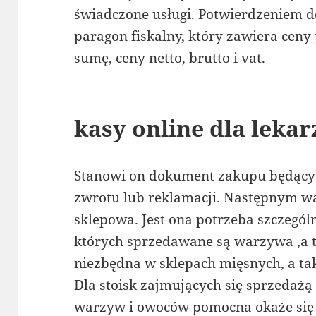
świadczone usługi. Potwierdzeniem d
paragon fiskalny, który zawiera ceny
sumę, ceny netto, brutto i vat.
kasy online dla lekar
Stanowi on dokument zakupu będący
zwrotu lub reklamacji. Następnym 
sklepowa. Jest ona potrzeba szczegó
których sprzedawane są warzywa ,a t
niezbędna w sklepach mięsnych, a ta
Dla stoisk zajmujących się sprzedażą 
warzyw i owoców pomocna okaże się 