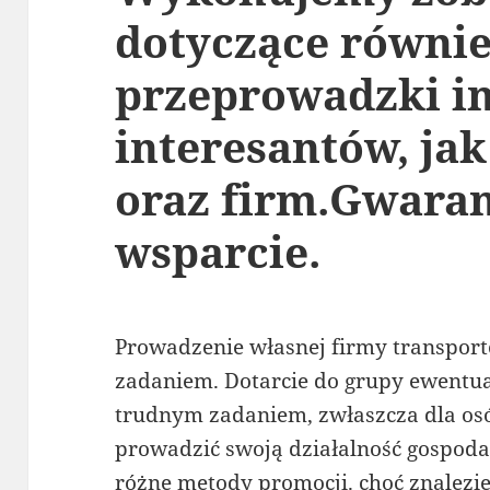
dotyczące równi
przeprowadzki i
interesantów, jak
oraz firm.Gwara
wsparcie.
Prowadzenie własnej firmy transport
zadaniem. Dotarcie do grupy ewentua
trudnym zadaniem, zwłaszcza dla os
prowadzić swoją działalność gospoda
różne metody promocji. choć znalezien