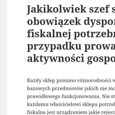
Jakikolwiek szef
obowiązek dyspo
fiskalnej potrze
przypadku prowa
aktywności gospo
Każdy sklep pomimo różnorodności w
bazowych przedmiotów jakich nie mo
prawidłowego funkcjonowania. Nie m
każdemu właścicielowi sklepu potrzeb
fiskalna jest urządzeniem jakie reje