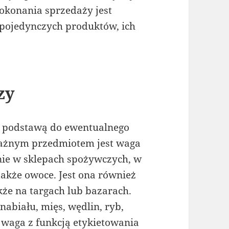
okonania sprzedaży jest
 pojedynczych produktów, ich
zy
 podstawą do ewentualnego
ważnym przedmiotem jest waga
lnie w sklepach spożywczych, w
akże owoce. Jest ona również
kże na targach lub bazarach.
nabiału, mięs, wędlin, ryb,
waga z funkcją etykietowania