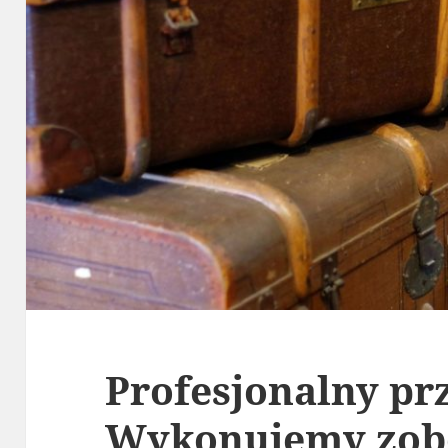
Profesjonalny pr
Wykonujemy zob