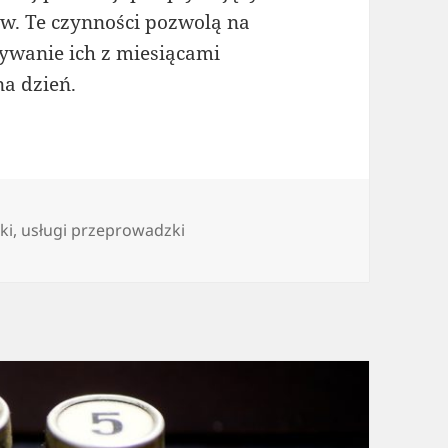
ów. Te czynności pozwolą na
ywanie ich z miesiącami
na dzień.
ki
,
usługi przeprowadzki