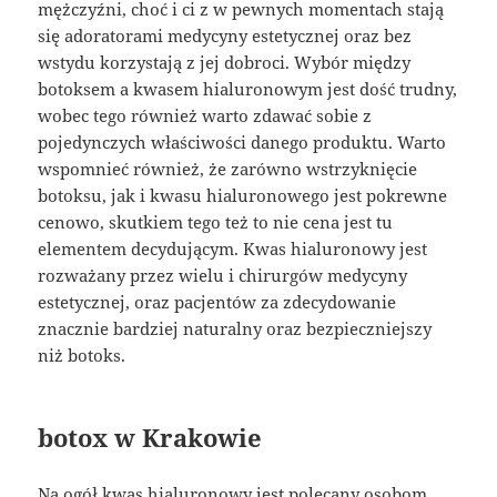
mężczyźni, choć i ci z w pewnych momentach stają
się adoratorami medycyny estetycznej oraz bez
wstydu korzystają z jej dobroci. Wybór między
botoksem a kwasem hialuronowym jest dość trudny,
wobec tego również warto zdawać sobie z
pojedynczych właściwości danego produktu. Warto
wspomnieć również, że zarówno wstrzyknięcie
botoksu, jak i kwasu hialuronowego jest pokrewne
cenowo, skutkiem tego też to nie cena jest tu
elementem decydującym. Kwas hialuronowy jest
rozważany przez wielu i chirurgów medycyny
estetycznej, oraz pacjentów za zdecydowanie
znacznie bardziej naturalny oraz bezpieczniejszy
niż botoks.
botox w Krakowie
Na ogół kwas hialuronowy jest polecany osobom