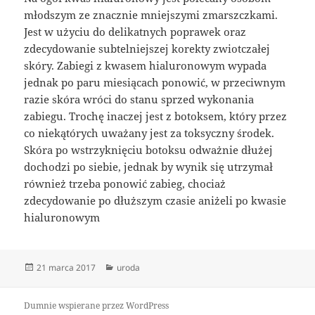
młodszym ze znacznie mniejszymi zmarszczkami.
Jest w użyciu do delikatnych poprawek oraz
zdecydowanie subtelniejszej korekty zwiotczałej
skóry. Zabiegi z kwasem hialuronowym wypada
jednak po paru miesiącach ponowić, w przeciwnym
razie skóra wróci do stanu sprzed wykonania
zabiegu. Trochę inaczej jest z botoksem, który przez
co niekątórych uważany jest za toksyczny środek.
Skóra po wstrzyknięciu botoksu odważnie dłużej
dochodzi po siebie, jednak by wynik się utrzymał
również trzeba ponowić zabieg, chociaż
zdecydowanie po dłuższym czasie aniżeli po kwasie
hialuronowym
Data
Kategorie
21 marca 2017
uroda
publikacji
Dumnie wspierane przez WordPress