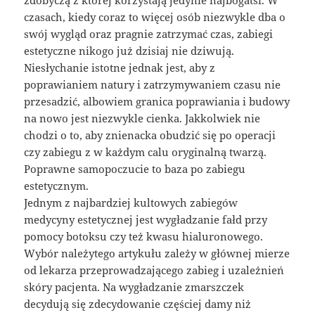
czasach, kiedy coraz to więcej osób niezwykle dba o
swój wygląd oraz pragnie zatrzymać czas, zabiegi
estetyczne nikogo już dzisiaj nie dziwują.
Niesłychanie istotne jednak jest, aby z
poprawianiem natury i zatrzymywaniem czasu nie
przesadzić, albowiem granica poprawiania i budowy
na nowo jest niezwykle cienka. Jakkolwiek nie
chodzi o to, aby znienacka obudzić się po operacji
czy zabiegu z w każdym calu oryginalną twarzą.
Poprawne samopoczucie to baza po zabiegu
estetycznym.
Jednym z najbardziej kultowych zabiegów
medycyny estetycznej jest wygładzanie fałd przy
pomocy botoksu czy też kwasu hialuronowego.
Wybór należytego artykułu zależy w głównej mierze
od lekarza przeprowadzającego zabieg i uzależnień
skóry pacjenta. Na wygładzanie zmarszczek
decydują się zdecydowanie częściej damy niż