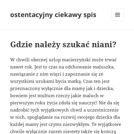
ostentacyjny ciekawy spis
MENU
I
WIDGETY
Gdzie należy szukać niani?
W chwili obecnej urlop macierzyński może trwać
nawet rok. Jest to czas na odchowanie maluszka,
nawiązanie z nim więzi i zapoznanie się ze
wszystkimi urokami bycia matką. Czas ten jest
przeznaczony wyłącznie dla mamy jak i dziecka,
bowiem jest multum rzeczy jakie maluch w
pierwszym roku życia zdoła się nauczyć! Nie da się
nadrobić tych wyjątkowych chwil a uczestniczenie
w nich, spoglądanie na rozwój swojego dziecka dla
każdej mamy jest czymś niezwykłym. Te wyjątkowe
chwile wyłącznie razem niestety także się kończą