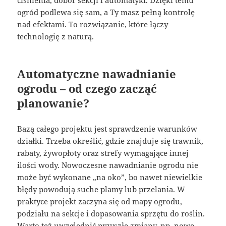
ciśnienia, dobór sekcji i automatyki. Dzięki temu
ogród podlewa się sam, a Ty masz pełną kontrolę
nad efektami. To rozwiązanie, które łączy
technologię z naturą.
Automatyczne nawadnianie
ogrodu – od czego zacząć
planowanie?
Bazą całego projektu jest sprawdzenie warunków
działki. Trzeba określić, gdzie znajduje się trawnik,
rabaty, żywopłoty oraz strefy wymagające innej
ilości wody. Nowoczesne nawadnianie ogrodu nie
może być wykonane „na oko”, bo nawet niewielkie
błędy powodują suche plamy lub przelania. W
praktyce projekt zaczyna się od mapy ogrodu,
podziału na sekcje i dopasowania sprzętu do roślin.
Warto też uwzględnić przyszłe zmiany, np. nowe