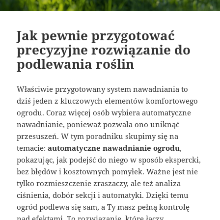
Jak pewnie przygotować
precyzyjne rozwiązanie do
podlewania roślin
Właściwie przygotowany system nawadniania to
dziś jeden z kluczowych elementów komfortowego
ogrodu. Coraz więcej osób wybiera automatyczne
nawadnianie, ponieważ pozwala ono uniknąć
przesuszeń. W tym poradniku skupimy się na
temacie:
automatyczne nawadnianie ogrodu
,
pokazując, jak podejść do niego w sposób ekspercki,
bez błędów i kosztownych pomyłek. Ważne jest nie
tylko rozmieszczenie zraszaczy, ale też analiza
ciśnienia, dobór sekcji i automatyki. Dzięki temu
ogród podlewa się sam, a Ty masz pełną kontrolę
nad efektami. To rozwiązanie, które łączy