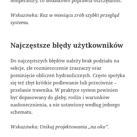
temperatury, co dodatkowo poprawia oszczędność.
Wskazówka: Raz w miesiącu zrób szybki przegląd
systemu.
Najczęstsze błędy użytkowników
Do najczęstszych błędów należy brak podziału na
sekcje, złe rozmieszczenie zraszaczy oraz
pominięcie obliczeń hydraulicznych. Często spotyka
się też zbyt krótkie podlewanie lub przeciwnie –
przelanie trawnika. W praktyce system powinien
być dopasowany do gleby, roślin i warunków
nasłonecznienia, a nie ustawiony według jednego
schematu.
Wskazówka: Unikaj projektowania „na oko”.