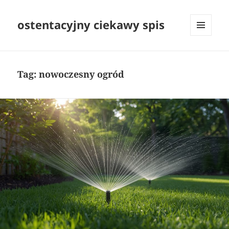
ostentacyjny ciekawy spis
MENU
I
WIDGETY
Tag:
nowoczesny ogród