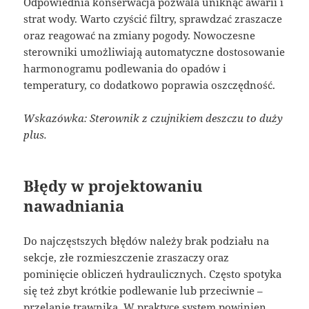
Odpowiednia konserwacja pozwala uniknąć awarii i
strat wody. Warto czyścić filtry, sprawdzać zraszacze
oraz reagować na zmiany pogody. Nowoczesne
sterowniki umożliwiają automatyczne dostosowanie
harmonogramu podlewania do opadów i
temperatury, co dodatkowo poprawia oszczędność.
Wskazówka: Sterownik z czujnikiem deszczu to duży
plus.
Błędy w projektowaniu
nawadniania
Do najczęstszych błędów należy brak podziału na
sekcje, złe rozmieszczenie zraszaczy oraz
pominięcie obliczeń hydraulicznych. Często spotyka
się też zbyt krótkie podlewanie lub przeciwnie –
przelanie trawnika. W praktyce system powinien