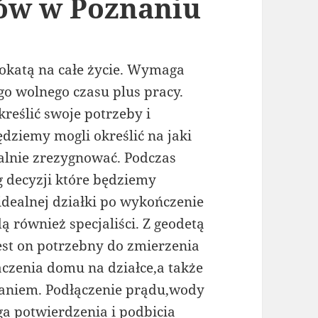
ów w Poznaniu
okatą na całe życie. Wymaga
o wolnego czasu plus pracy.
reślić swoje potrzeby i
dziemy mogli określić na jaki
alnie zrezygnować. Podczas
 decyzji które będziemy
idealnej działki po wykończenie
ą również specjaliści. Z geodetą
est on potrzebny do zmierzenia
aczenia domu na działce,a także
aniem. Podłączenie prądu,wody
a potwierdzenia i podbicia