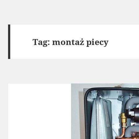
Tag:
montaż piecy