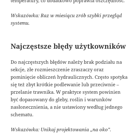
temperatury, co dodatkowo poprawia oszczędność.
Wskazówka: Raz w miesiącu zrób szybki przegląd
systemu.
Najczęstsze błędy użytkowników
Do najczęstszych błędów należy brak podziału na
sekcje, złe rozmieszczenie zraszaczy oraz
pominięcie obliczeń hydraulicznych. Często spotyka
się też zbyt krótkie podlewanie lub przeciwnie –
przelanie trawnika. W praktyce system powinien
być dopasowany do gleby, roślin i warunków
nasłonecznienia, a nie ustawiony według jednego
schematu.
Wskazówka: Unikaj projektowania „na oko”.