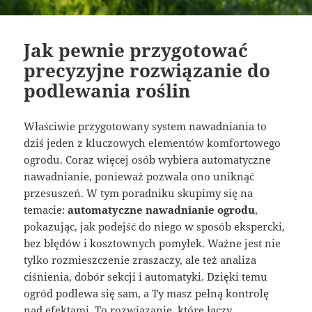
Jak pewnie przygotować
precyzyjne rozwiązanie do
podlewania roślin
Właściwie przygotowany system nawadniania to
dziś jeden z kluczowych elementów komfortowego
ogrodu. Coraz więcej osób wybiera automatyczne
nawadnianie, ponieważ pozwala ono uniknąć
przesuszeń. W tym poradniku skupimy się na
temacie:
automatyczne nawadnianie ogrodu
,
pokazując, jak podejść do niego w sposób ekspercki,
bez błędów i kosztownych pomyłek. Ważne jest nie
tylko rozmieszczenie zraszaczy, ale też analiza
ciśnienia, dobór sekcji i automatyki. Dzięki temu
ogród podlewa się sam, a Ty masz pełną kontrolę
nad efektami. To rozwiązanie, które łączy