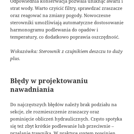
Odpowiednia konserwacja pozwala uniknąć awarii i
strat wody. Warto czyścić filtry, sprawdzać zraszacze
oraz reagować na zmiany pogody. Nowoczesne
sterowniki umożliwiają automatyczne dostosowanie
harmonogramu podlewania do opadów i
temperatury, co dodatkowo poprawia oszczędność.
Wskazówka: Sterownik z czujnikiem deszczu to duży
plus.
Błędy w projektowaniu
nawadniania
Do najczęstszych błędów należy brak podziału na
sekcje, złe rozmieszczenie zraszaczy oraz
pominięcie obliczeń hydraulicznych. Często spotyka
się też zbyt krótkie podlewanie lub przeciwnie –
przelanie trawnika. W praktyce system powinien