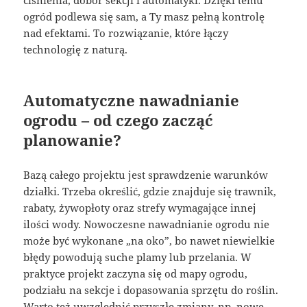
ciśnienia, dobór sekcji i automatyki. Dzięki temu
ogród podlewa się sam, a Ty masz pełną kontrolę
nad efektami. To rozwiązanie, które łączy
technologię z naturą.
Automatyczne nawadnianie
ogrodu – od czego zacząć
planowanie?
Bazą całego projektu jest sprawdzenie warunków
działki. Trzeba określić, gdzie znajduje się trawnik,
rabaty, żywopłoty oraz strefy wymagające innej
ilości wody. Nowoczesne nawadnianie ogrodu nie
może być wykonane „na oko”, bo nawet niewielkie
błędy powodują suche plamy lub przelania. W
praktyce projekt zaczyna się od mapy ogrodu,
podziału na sekcje i dopasowania sprzętu do roślin.
Warto też uwzględnić przyszłe zmiany, np. nowe