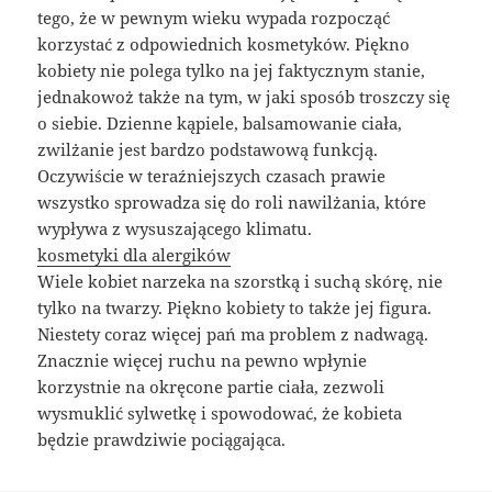
tego, że w pewnym wieku wypada rozpocząć
korzystać z odpowiednich kosmetyków. Piękno
kobiety nie polega tylko na jej faktycznym stanie,
jednakowoż także na tym, w jaki sposób troszczy się
o siebie. Dzienne kąpiele, balsamowanie ciała,
zwilżanie jest bardzo podstawową funkcją.
Oczywiście w teraźniejszych czasach prawie
wszystko sprowadza się do roli nawilżania, które
wypływa z wysuszającego klimatu.
kosmetyki dla alergików
Wiele kobiet narzeka na szorstką i suchą skórę, nie
tylko na twarzy. Piękno kobiety to także jej figura.
Niestety coraz więcej pań ma problem z nadwagą.
Znacznie więcej ruchu na pewno wpłynie
korzystnie na okręcone partie ciała, zezwoli
wysmuklić sylwetkę i spowodować, że kobieta
będzie prawdziwie pociągająca.