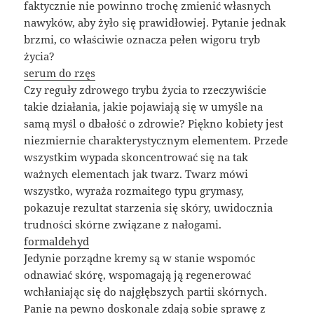
faktycznie nie powinno trochę zmienić własnych
nawyków, aby żyło się prawidłowiej. Pytanie jednak
brzmi, co właściwie oznacza pełen wigoru tryb
życia?
serum do rzęs
Czy reguły zdrowego trybu życia to rzeczywiście
takie działania, jakie pojawiają się w umyśle na
samą myśl o dbałość o zdrowie? Piękno kobiety jest
niezmiernie charakterystycznym elementem. Przede
wszystkim wypada skoncentrować się na tak
ważnych elementach jak twarz. Twarz mówi
wszystko, wyraża rozmaitego typu grymasy,
pokazuje rezultat starzenia się skóry, uwidocznia
trudności skórne związane z nałogami.
formaldehyd
Jedynie porządne kremy są w stanie wspomóc
odnawiać skórę, wspomagają ją regenerować
wchłaniając się do najgłębszych partii skórnych.
Panie na pewno doskonale zdają sobie sprawę z