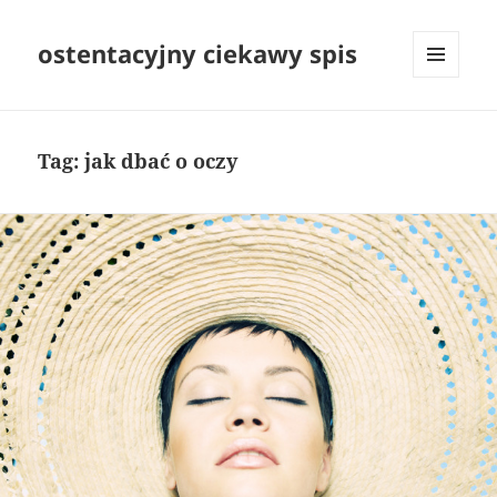
ostentacyjny ciekawy spis
MENU
I
WIDGETY
Tag:
jak dbać o oczy