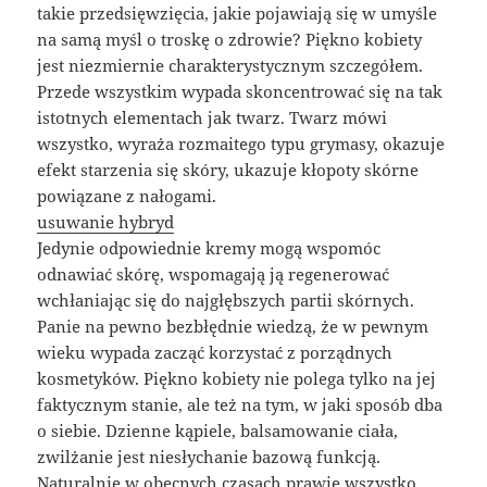
takie przedsięwzięcia, jakie pojawiają się w umyśle
na samą myśl o troskę o zdrowie? Piękno kobiety
jest niezmiernie charakterystycznym szczegółem.
Przede wszystkim wypada skoncentrować się na tak
istotnych elementach jak twarz. Twarz mówi
wszystko, wyraża rozmaitego typu grymasy, okazuje
efekt starzenia się skóry, ukazuje kłopoty skórne
powiązane z nałogami.
usuwanie hybryd
Jedynie odpowiednie kremy mogą wspomóc
odnawiać skórę, wspomagają ją regenerować
wchłaniając się do najgłębszych partii skórnych.
Panie na pewno bezbłędnie wiedzą, że w pewnym
wieku wypada zacząć korzystać z porządnych
kosmetyków. Piękno kobiety nie polega tylko na jej
faktycznym stanie, ale też na tym, w jaki sposób dba
o siebie. Dzienne kąpiele, balsamowanie ciała,
zwilżanie jest niesłychanie bazową funkcją.
Naturalnie w obecnych czasach prawie wszystko