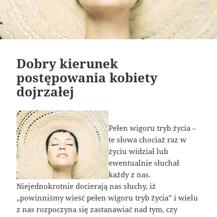
Dobry kierunek
postępowania kobiety
dojrzałej
Pełen wigoru tryb życia –
te słowa chociaż raz w
życiu widział lub
ewentualnie słuchał
każdy z nas.
Niejednokrotnie docierają nas słuchy, iż
„powinniśmy wieść pełen wigoru tryb życia” i wielu
z nas rozpoczyna się zastanawiać nad tym, czy