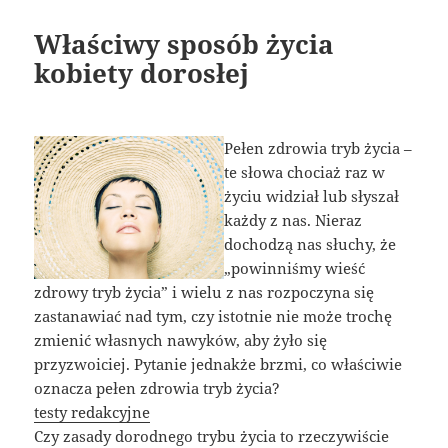
Właściwy sposób życia
kobiety dorosłej
Pełen zdrowia tryb życia –
te słowa chociaż raz w
życiu widział lub słyszał
każdy z nas. Nieraz
dochodzą nas słuchy, że
„powinniśmy wieść
zdrowy tryb życia” i wielu z nas rozpoczyna się
zastanawiać nad tym, czy istotnie nie może trochę
zmienić własnych nawyków, aby żyło się
przyzwoiciej. Pytanie jednakże brzmi, co właściwie
oznacza pełen zdrowia tryb życia?
testy redakcyjne
Czy zasady dorodnego trybu życia to rzeczywiście