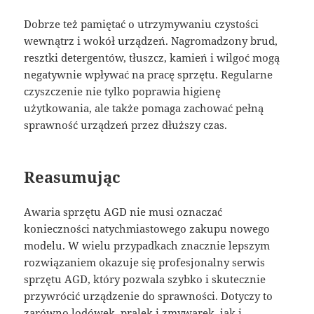
Dobrze też pamiętać o utrzymywaniu czystości
wewnątrz i wokół urządzeń. Nagromadzony brud,
resztki detergentów, tłuszcz, kamień i wilgoć mogą
negatywnie wpływać na pracę sprzętu. Regularne
czyszczenie nie tylko poprawia higienę
użytkowania, ale także pomaga zachować pełną
sprawność urządzeń przez dłuższy czas.
Reasumując
Awaria sprzętu AGD nie musi oznaczać
konieczności natychmiastowego zakupu nowego
modelu. W wielu przypadkach znacznie lepszym
rozwiązaniem okazuje się profesjonalny serwis
sprzętu AGD, który pozwala szybko i skutecznie
przywrócić urządzenie do sprawności. Dotyczy to
zarówno lodówek, pralek i zmywarek, jak i