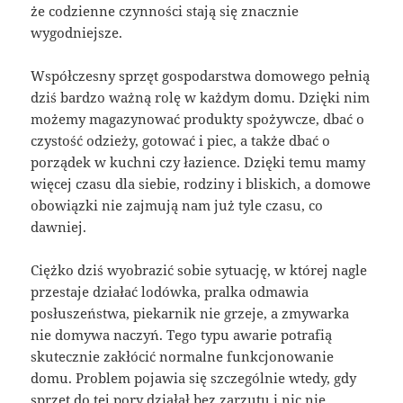
że codzienne czynności stają się znacznie
wygodniejsze.
Współczesny sprzęt gospodarstwa domowego pełnią
dziś bardzo ważną rolę w każdym domu. Dzięki nim
możemy magazynować produkty spożywcze, dbać o
czystość odzieży, gotować i piec, a także dbać o
porządek w kuchni czy łazience. Dzięki temu mamy
więcej czasu dla siebie, rodziny i bliskich, a domowe
obowiązki nie zajmują nam już tyle czasu, co
dawniej.
Ciężko dziś wyobrazić sobie sytuację, w której nagle
przestaje działać lodówka, pralka odmawia
posłuszeństwa, piekarnik nie grzeje, a zmywarka
nie domywa naczyń. Tego typu awarie potrafią
skutecznie zakłócić normalne funkcjonowanie
domu. Problem pojawia się szczególnie wtedy, gdy
sprzęt do tej pory działał bez zarzutu i nic nie