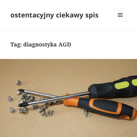
ostentacyjny ciekawy spis
MENU
I
WIDGETY
Tag:
diagnostyka AGD