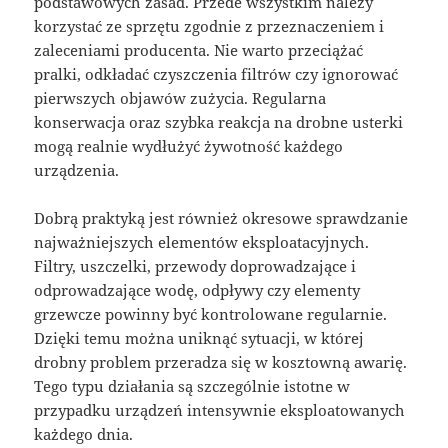
podstawowych zasad. Przede wszystkim należy
korzystać ze sprzętu zgodnie z przeznaczeniem i
zaleceniami producenta. Nie warto przeciążać
pralki, odkładać czyszczenia filtrów czy ignorować
pierwszych objawów zużycia. Regularna
konserwacja oraz szybka reakcja na drobne usterki
mogą realnie wydłużyć żywotność każdego
urządzenia.
Dobrą praktyką jest również okresowe sprawdzanie
najważniejszych elementów eksploatacyjnych.
Filtry, uszczelki, przewody doprowadzające i
odprowadzające wodę, odpływy czy elementy
grzewcze powinny być kontrolowane regularnie.
Dzięki temu można uniknąć sytuacji, w której
drobny problem przeradza się w kosztowną awarię.
Tego typu działania są szczególnie istotne w
przypadku urządzeń intensywnie eksploatowanych
każdego dnia.