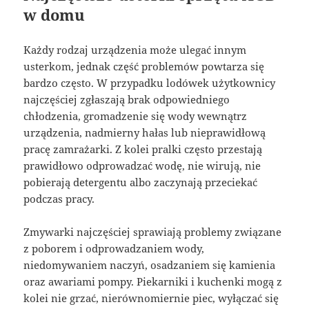
w domu
Każdy rodzaj urządzenia może ulegać innym
usterkom, jednak część problemów powtarza się
bardzo często. W przypadku lodówek użytkownicy
najczęściej zgłaszają brak odpowiedniego
chłodzenia, gromadzenie się wody wewnątrz
urządzenia, nadmierny hałas lub nieprawidłową
pracę zamrażarki. Z kolei pralki często przestają
prawidłowo odprowadzać wodę, nie wirują, nie
pobierają detergentu albo zaczynają przeciekać
podczas pracy.
Zmywarki najczęściej sprawiają problemy związane
z poborem i odprowadzaniem wody,
niedomywaniem naczyń, osadzaniem się kamienia
oraz awariami pompy. Piekarniki i kuchenki mogą z
kolei nie grzać, nierównomiernie piec, wyłączać się