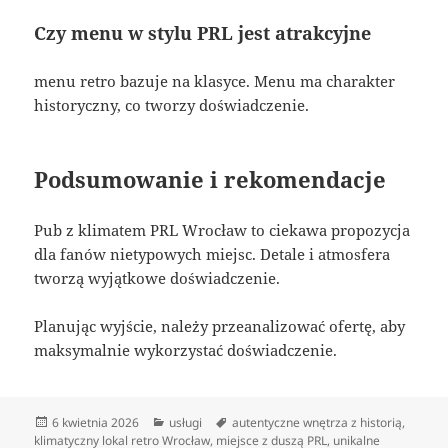
Czy menu w stylu PRL jest atrakcyjne
menu retro bazuje na klasyce. Menu ma charakter
historyczny, co tworzy doświadczenie.
Podsumowanie i rekomendacje
Pub z klimatem PRL Wrocław to ciekawa propozycja
dla fanów nietypowych miejsc. Detale i atmosfera
tworzą wyjątkowe doświadczenie.
Planując wyjście, należy przeanalizować ofertę, aby
maksymalnie wykorzystać doświadczenie.
Data
Kategorie
Tagi
6 kwietnia 2026
usługi
autentyczne wnętrza z historią
,
publikacji
klimatyczny lokal retro Wrocław
,
miejsce z duszą PRL
,
unikalne