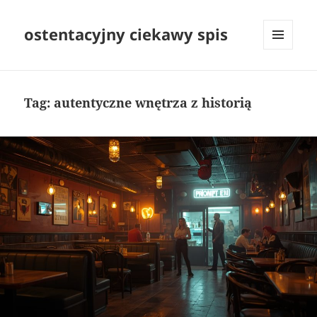
ostentacyjny ciekawy spis
MENU
I
WIDGETY
Tag:
autentyczne wnętrza z historią