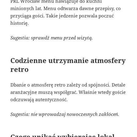
PRL Wrocław menu nawiązuje do kuchni
minionych lat. Menu odtwarza dawne przepisy, co
przyciąga gości. Takie jedzenie pozwala poczuć
historię.
Sugestia: sprawdź menu przed wizytą.
Codzienne utrzymanie atmosfery
retro
Dbanie o atmosferę retro zależy od spójności. Detale
aranżacyjne muszą współgrać. Właśnie wtedy goście
odczuwają autentyczność.
Sugestia: nie wprowadzaj nowoczesnych zakłóceń.
Czego unikać wybierając lokal