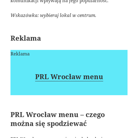
komunikacji wpływają na jego popularność.
Wskazówka: wybieraj lokal w centrum.
Reklama
Reklama
PRL Wrocław menu
PRL Wrocław menu – czego
można się spodziewać