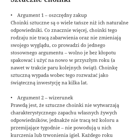
• Argument 1 – oszczędny zakup
Choinki sztuczne są o wiele tańsze niż ich naturalne
odpowiedniki. Co znacznie więcej, choinki tego
rodzaju nie tracą zabarwienia oraz nie zmieniają
swojego wyglądu, co prowadzi do jednego
stosownego argumentu – wolno je bez kłopotu
spakować i użyć na nowo w przyszłym roku (a
nawet w trakcie paru kolejnych świąt). Choinkę
sztuczną wypada wobec tego rozważać jako
świąteczną inwestycję na kilka lat.
• Argument 2 – wizerunek
Prawdą jest, że sztuczne choinki nie wytwarzają
charakterystycznego zapachu własnych żywych
odpowiedników, jednakże nie tracą też koloru a
przemijające tygodnie – nie powodują u nich
kurczenia lub trwonienia igieł. Każdego roku