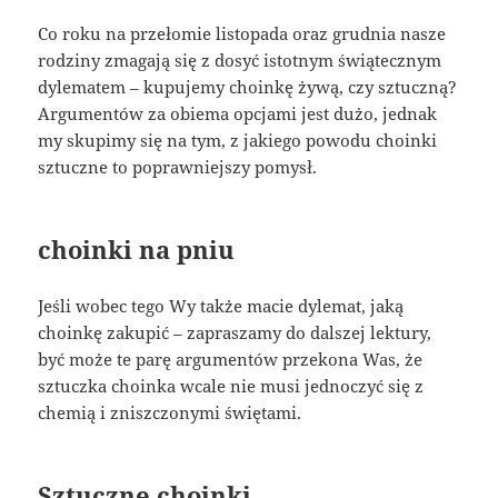
Co roku na przełomie listopada oraz grudnia nasze
rodziny zmagają się z dosyć istotnym świątecznym
dylematem – kupujemy choinkę żywą, czy sztuczną?
Argumentów za obiema opcjami jest dużo, jednak
my skupimy się na tym, z jakiego powodu choinki
sztuczne to poprawniejszy pomysł.
choinki na pniu
Jeśli wobec tego Wy także macie dylemat, jaką
choinkę zakupić – zapraszamy do dalszej lektury,
być może te parę argumentów przekona Was, że
sztuczka choinka wcale nie musi jednoczyć się z
chemią i zniszczonymi świętami.
Sztuczne choinki