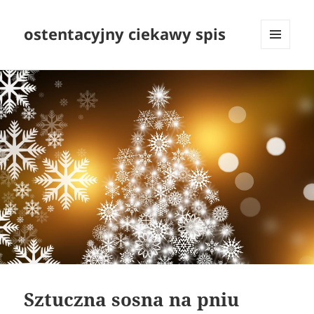
ostentacyjny ciekawy spis
MENU
I
WIDGETY
Sztuczna sosna na pniu