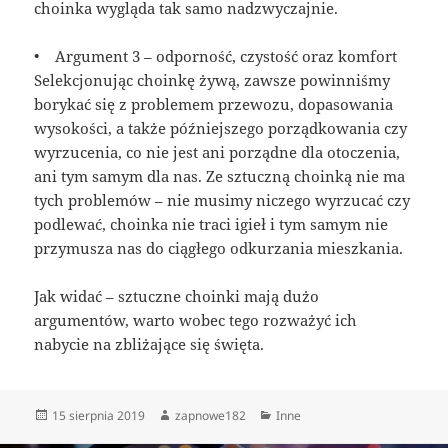
choinka wygląda tak samo nadzwyczajnie.
• Argument 3 – odporność, czystość oraz komfort
Selekcjonując choinkę żywą, zawsze powinniśmy
borykać się z problemem przewozu, dopasowania
wysokości, a także późniejszego porządkowania czy
wyrzucenia, co nie jest ani porządne dla otoczenia,
ani tym samym dla nas. Ze sztuczną choinką nie ma
tych problemów – nie musimy niczego wyrzucać czy
podlewać, choinka nie traci igieł i tym samym nie
przymusza nas do ciągłego odkurzania mieszkania.
Jak widać – sztuczne choinki mają dużo
argumentów, warto wobec tego rozważyć ich
nabycie na zbliżające się święta.
Data
Autor
Kategorie
15 sierpnia 2019
zapnowe182
Inne
publikacji